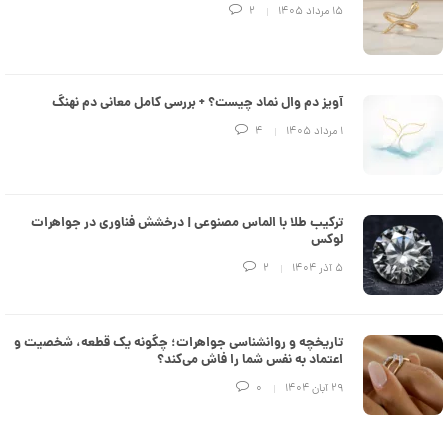
e
۱۵ مرداد ۱۴۰۵
2
d
م
د
ل
پ
ه
آویز دم وال نماد چیست؟ + بررسی کامل معانی دم نهنگ
ن
۱ مرداد ۱۴۰۵
4
ک
د
C
R
8
9
ترکیب طلا با الماس مصنوعی | درخشش فناوری در جواهرات
3
لوکس
۵ آذر ۱۴۰۴
2
6
8
,
تاریخچه و روانشناسی جواهرات؛ چگونه یک قطعه، شخصیت و
0
اعتماد به نفس شما را فاش می‌کند؟
8
۲۹ آبان ۱۴۰۴
0
7
,