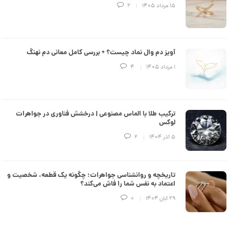
e
۱۵ مرداد ۱۴۰۵
2
d
م
د
ل
پ
ه
آویز دم وال نماد چیست؟ + بررسی کامل معانی دم نهنگ
ن
۱ مرداد ۱۴۰۵
4
ک
د
C
R
8
9
ترکیب طلا با الماس مصنوعی | درخشش فناوری در جواهرات
3
لوکس
۵ آذر ۱۴۰۴
2
6
8
,
تاریخچه و روانشناسی جواهرات؛ چگونه یک قطعه، شخصیت و
0
اعتماد به نفس شما را فاش می‌کند؟
6
۲۹ آبان ۱۴۰۴
0
0
,