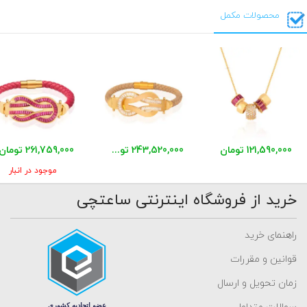
محصولات مکمل
121,590,000 تومان
243,520,000 تومان
261,759,000 تومان
موجود در انبار
خرید از فروشگاه اینترنتی ساعتچی
راهنمای خرید
قوانین و مقررات
زمان تحویل و ارسال