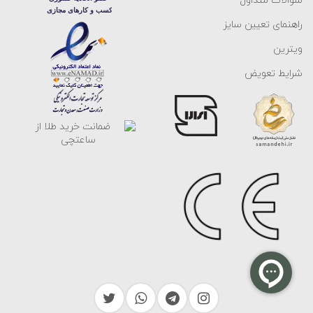
سوالات متداول
راهنمای تعیین سایز
ویترین
شرایط تعویض