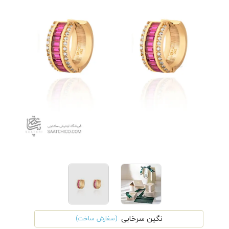
نگین سرخابی
(سفارش ساخت)