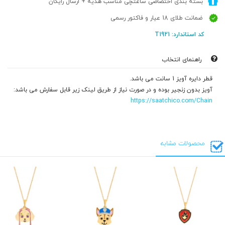
بسته بندی اختصاصی ساعتچی مناسب هدیه + ارسال رایگان
ضمانت طلای 18 عیار و فاکتور رسمی
کد استاندارد: T1921
راهنمای انتخاب
قطر دایره آویز 1 سانت می باشد.
آویز بدون زنجیر بوده و در صورت نیاز از طریق لینک زیر قابل سفارش می باشد:
https://saatchico.com/Chain
محصولات مشابه