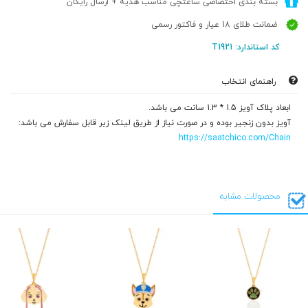
بسته بندی اختصاصی ساعتچی مناسب هدیه + ارسال رایگان
ضمانت طلای 18 عیار و فاکتور رسمی
کد استاندارد: T1921
راهنمای انتخاب
ابعاد پلاک آویز 1.5 * 1.3 سانت می باشد.
آویز بدون زنجیر بوده و در صورت نیاز از طریق لینک زیر قابل سفارش می باشد:
https://saatchico.com/Chain
محصولات مشابه