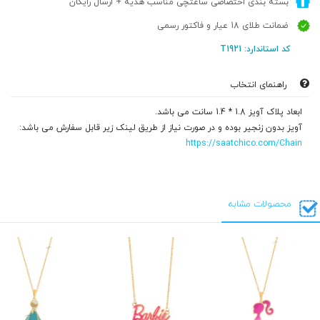
بسته بندی اختصاصی ساعتچی مناسب هدیه + ارسال رایگان
ضمانت طلای 18 عیار و فاکتور رسمی
کد استاندارد: T1921
راهنمای انتخاب
ابعاد پلاک آویز 1.8 * 1.4 سانت می باشد.
آویز بدون زنجیر بوده و در صورت نیاز از طریق لینک زیر قابل سفارش می باشد:
https://saatchico.com/Chain
محصولات مشابه