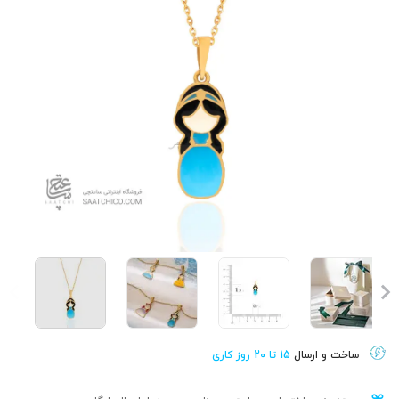
ساخت و ارسال
15 تا 20 روز کاری