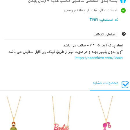
بسته بندی اختصاصی ساعتچی مناسب هدیه + ارسال رایگان
ضمانت طلای 18 عیار و فاکتور رسمی
کد استاندارد: T1921
راهنمای انتخاب
ابعاد پلاک آویز 1.5 * 0.7 سانت می باشد.
آویز بدون زنجیر بوده و در صورت نیاز از طریق لینک زیر قابل سفارش می باشد:
https://saatchico.com/Chain
محصولات مشابه