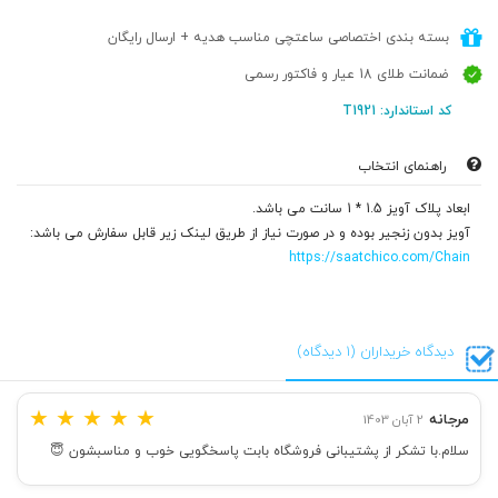
بسته بندی اختصاصی ساعتچی مناسب هدیه + ارسال رایگان
ضمانت طلای 18 عیار و فاکتور رسمی
کد استاندارد: T1921
راهنمای انتخاب
ابعاد پلاک آویز 1.5 * 1 سانت می باشد.
آویز بدون زنجیر بوده و در صورت نیاز از طریق لینک زیر قابل سفارش می باشد:
https://saatchico.com/Chain
دیدگاه خریداران (1 دیدگاه)
★
★
★
★
★
مرجانه
2 آبان 1403
سلام.با تشکر از پشتیبانی فروشگاه بابت پاسخگویی خوب و مناسبشون 😇