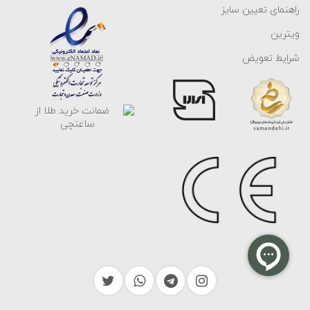
راهنمای تعیین سایز
ویترین
شرایط تعویض