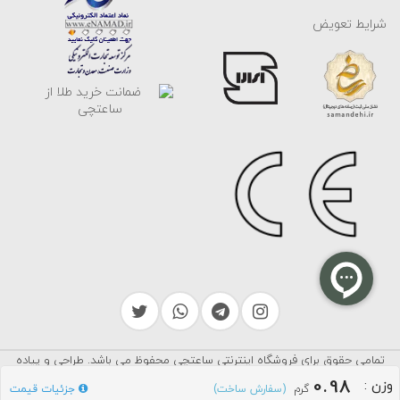
شرایط تعویض
تمامی حقوق برای فروشگاه اینترنتی ساعتچی محفوظ می باشد. طراحی و پیاده
سرایکو
سازی توسط
0.98
وزن
:
گرم
جزئیات قیمت
(سفارش ساخت)