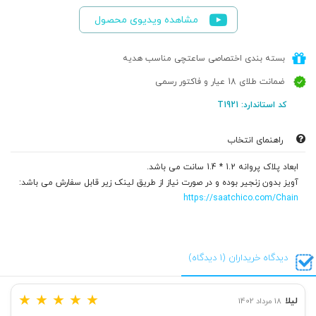
مشاهده ویدیوی محصول
بسته بندی اختصاصی ساعتچی مناسب هدیه
ضمانت طلای 18 عیار و فاکتور رسمی
کد استاندارد: T1921
راهنمای انتخاب
ابعاد پلاک پروانه 1.2 * 1.4 سانت می باشد.
آویز بدون زنجیر بوده و در صورت نیاز از طریق لینک زیر قابل سفارش می باشد:
https://saatchico.com/Chain
دیدگاه خریداران (1 دیدگاه)
★
★
★
★
★
لیلا
18 مرداد 1402