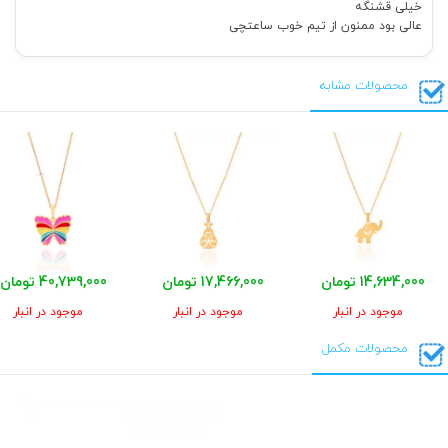
خیلی قشنگه
عالی بود ممنون از تیم خوب ساعتچی
محصولات مشابه
14,634,000 تومان
17,466,000 تومان
40,739,000 تومان
موجود در انبار
موجود در انبار
موجود در انبار
محصولات مکمل