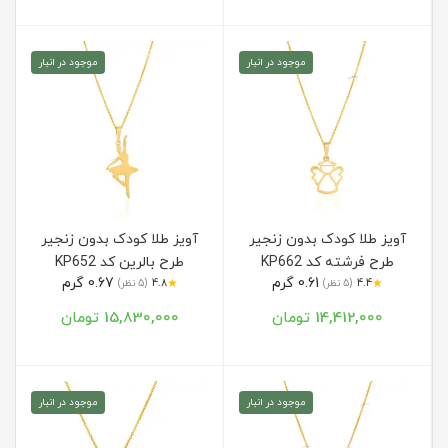
موجود در انبار
موجود در انبار
آویز طلا کودک بدون زنجیر
آویز طلا کودک بدون زنجیر
طرح فرشته کد KP662
طرح بالرین کد KP652
0.61 گرم
0.67 گرم
★
★
4.4
(5 نظر)
4.8
(5 نظر)
14,412,000 تومان
15,830,000 تومان
موجود در انبار
موجود در انبار