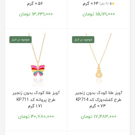
0.64 گرم
0.56 گرم
★
5
(2 نظر)
15,121,000 تومان
13,231,000 تومان
موجود در انبار
موجود در انبار
آویز طلا کودک بدون زنجیر
آویز طلا کودک بدون زنجیر
طرح کفشدوزک کد KP714
طرح پروانه کد KP711
0.74 گرم
1.71 گرم
17,483,000 تومان
40,780,000 تومان