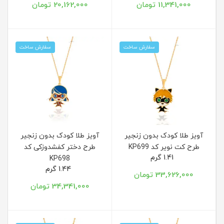
11,341,000 تومان
20,162,000 تومان
سفارش ساخت
سفارش ساخت
آویز طلا کودک بدون زنجیر
آویز طلا کودک بدون زنجیر
طرح کت نویر کد KP699
طرح دختر کفشدوزکی کد
1.41 گرم
KP698
1.44 گرم
33,626,000 تومان
34,341,000 تومان