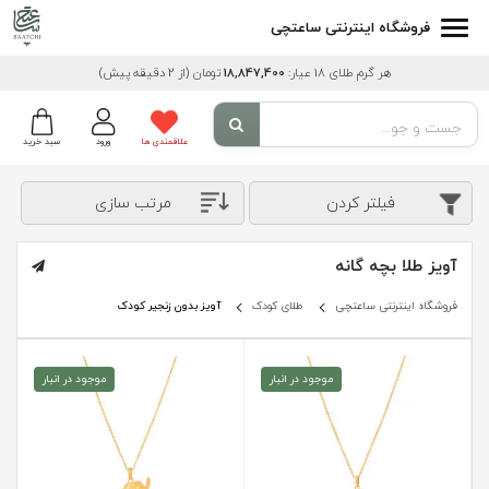
فروشگاه اینترنتی ساعتچی
هر گرم طلای 18 عیار:
18,847,400
تومان
(از 2 دقیقه پیش)
علاقمندی ها
ورود
سبد خرید
فیلتر کردن
مرتب سازی
آویز طلا بچه گانه
فروشگاه اینترنتی ساعتچی
طلای کودک
آویز بدون زنجیر کودک
موجود در انبار
موجود در انبار