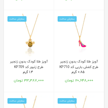
سفارش ساخت
سفارش ساخت
آویز طلا کودک بدون زنجیر
آویز طلا کودک بدون زنجیر
طرح کفش باربی کد KP710
طرح زنبور کد KP709
0.85 گرم
1.4 گرم
20,648,000 تومان
33,387,000 تومان
سفارش ساخت
سفارش ساخت