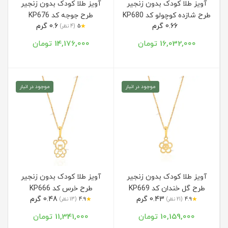
آویز طلا کودک بدون زنجیر
آویز طلا کودک بدون زنجیر
طرح شازده کوچولو کد KP680
طرح جوجه کد KP676
0.66 گرم
0.6 گرم
★
5
(4 نظر)
16,032,000 تومان
14,176,000 تومان
موجود در انبار
موجود در انبار
آویز طلا کودک بدون زنجیر
آویز طلا کودک بدون زنجیر
طرح گل خندان کد KP669
طرح خرس کد KP666
0.43 گرم
0.48 گرم
★
★
4.9
(21 نظر)
4.9
(13 نظر)
10,159,000 تومان
11,341,000 تومان