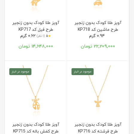
آویز طلا کودک بدون زنجیر
آویز طلا کودک بدون زنجیر
طرح ماشین کد KP718
طرح فیل کد KP717
0.94 گرم
0.62 گرم
★
5
(1 نظر)
22,209,000 تومان
14,648,000 تومان
موجود در انبار
موجود در انبار
آویز طلا کودک بدون زنجیر
آویز طلا کودک بدون زنجیر
طرح فرشته کد KP716
طرح کفش باله کد KP715