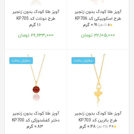
آویز طلا کودک بدون زنجیر
آویز طلا کودک بدون زنجیر
طرح اسکوییکی کد KP706
طرح دونات کد KP705
0.91 گرم
1.1 گرم
★
5
(1 نظر)
22,105,000 تومان
26,233,000 تومان
سفارش ساخت
سفارش ساخت
آویز طلا کودک بدون زنجیر
آویز طلا کودک بدون زنجیر
طرح بالرین کد KP703
دختر کفشدوزکی کد KP700
0.48 گرم
0.83 گرم
★
4.9
(35 نظر)