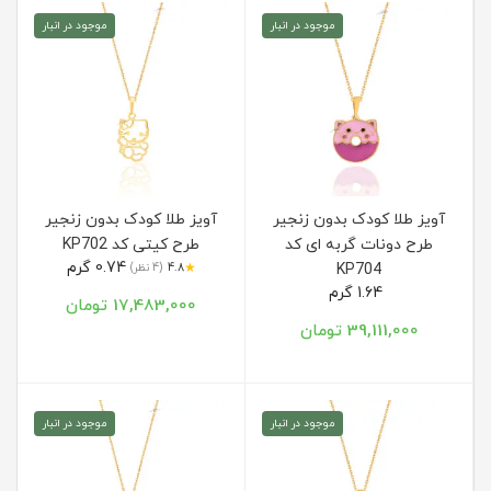
موجود در انبار
موجود در انبار
آویز طلا کودک بدون زنجیر
آویز طلا کودک بدون زنجیر
طرح دونات گربه ای کد
طرح کیتی کد KP702
0.74 گرم
★
KP704
4.8
(4 نظر)
1.64 گرم
17,483,000 تومان
39,111,000 تومان
موجود در انبار
موجود در انبار