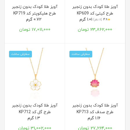
آویز طلا کودک بدون زنجیر
آویز طلا کودک بدون زنجیر
طرح کیتی کد KP609
طرح هلیکوپتر کد KP719
1.01 گرم
0.72 گرم
★
4.9
(8 نظر)
23,862,000 تومان
17,011,000 تومان
سفارش ساخت
سفارش ساخت
آویز طلا کودک بدون زنجیر
آویز طلا کودک بدون زنجیر
طرح صدف کد KP713
طرح گل کد KP712
1.16 گرم
1.3 گرم
27,664,000 تومان
31,002,000 تومان