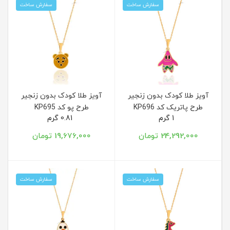
سفارش ساخت
سفارش ساخت
آویز طلا کودک بدون زنجیر
آویز طلا کودک بدون زنجیر
طرح پاتریک کد KP696
طرح پو کد KP695
1 گرم
0.81 گرم
24,292,000 تومان
19,676,000 تومان
سفارش ساخت
سفارش ساخت