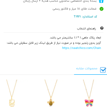
بسته بندی اختصاصی ساعتچی مناسب هدیه + ارسال رایگان
ضمانت طلای 18 عیار و فاکتور رسمی
کد استاندارد: T1921
راهنمای انتخاب
ابعاد پلاک ماهی 1 * 1.1 سانتیمتر می باشد.
آویز بدون زنجیر بوده و در صورت نیاز از طریق لینک زیر قابل سفارش می باشد:
https://saatchico.com/Chain
محصولات مشابه