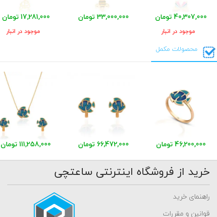
40,307,000 تومان
33,000,000 تومان
17,281,000 تومان
موجود در انبار
موجود در انبار
محصولات مکمل
46,200,000 تومان
66,472,000 تومان
111,258,000 تومان
خرید از فروشگاه اینترنتی ساعتچی
راهنمای خرید
قوانین و مقررات