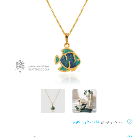
ساخت و ارسال
15 تا 20 روز کاری