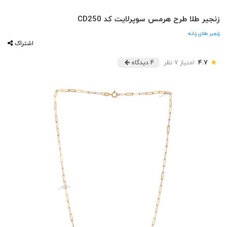
زنجیر طلا طرح هرمس سوپرلایت کد CD250
زنجیر طلای زنانه
اشتراک
★
4.7
امتیاز 7 نظر
4 دیدگاه