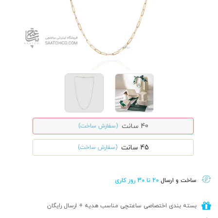
40 سانت
(سفارش ساخت)
45 سانت
(سفارش ساخت)
ساخت و ارسال
20 تا 30 روز کاری
بسته بندی اختصاصی ساعتچی مناسب هدیه + ارسال رایگان