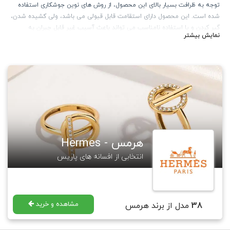
توجه به ظرافت بسیار بالای این محصول، از روش های نوین جوشکاری استفاده
شده است. این محصول دارای استقامت قابل قبولی می باشد، ولی کشیده شدن،
گیر کردن و یا استفاده نامناسب می تواند باعث آسیب غیر قابل جبران به
نمایش بیشتر
محصول شود.
با توجه به ترند روز و استفاده از گردنبند های چند لایه ظریف و پهن، محصولات
این کالکشن می تواند انتخاب بسیار خیره کننده ای باشد.
هرمس - Hermes
انتخابی از افسانه های پاریس
مشاهده و خرید
38
مدل از برند هرمس