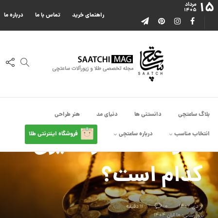
۱۵
مرداد
۱۴۰۵
راهنمای خرید
تماس با ما
درباره ما
بلاگ ساعتچی
دانستنی ها
دنیای مد
هنر طراحی
دانستنی ها
۵ واحد اندازه گیری طلا
انتخاب مناسب
درباره ساعتچی
فروشگاه اینترنتی طلا
کدام است؟
۶ دی ۱۴۰۲
0
11 دقیقه
بروزرسانی: ۱۰ آبان ۱۴۰۴