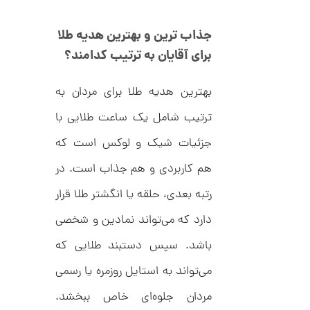
م
0
ی
0
ن
جذاب ترین و بهترین هدیه طلا
ی
ت
م
برای آقایان به ترتیب کدامند؟
ا
و
ل
م
ط
بهترین هدیه طلا برای مردان به
ر
ا
ح
ترتیب شامل یک ساعت طلایی با
ه
ن
ش
جزئیات شیک و لوکس است که
ت
ض
ل
هم کاربردی و هم جذاب است. در
ع
ا
ی
ن
رتبه بعدی، حلقه یا انگشتر طلا قرار
ک
گ
د
ش
دارد که می‌تواند نمادین و شخصی
C
ت
1
R
ر
باشد. سپس دستبند طلایی که
1
8
ط
8
ل
2
می‌تواند به استایل روزمره یا رسمی
9
ا
,
ط
مردان جلوه‌ای خاص ببخشد.
ر
1
ح