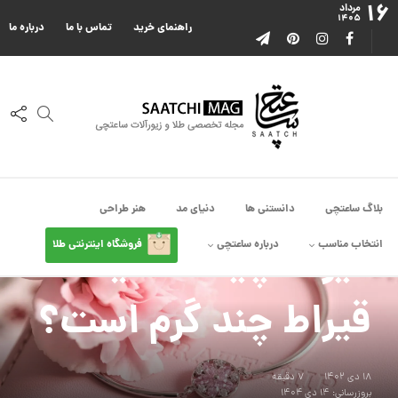
۱۶
مرداد
۱۴۰۵
راهنمای خرید
تماس با ما
درباره ما
بلاگ ساعتچی
دانستنی ها
دنیای مد
هنر طراحی
دانستنی ها
انتخاب مناسب
درباره ساعتچی
قیراط چیست؟ یک
فروشگاه اینترنتی طلا
قیراط چند گرم است؟
۱۸ دی ۱۴۰۲
7 دقیقه
بروزرسانی: ۱۴ دی ۱۴۰۴