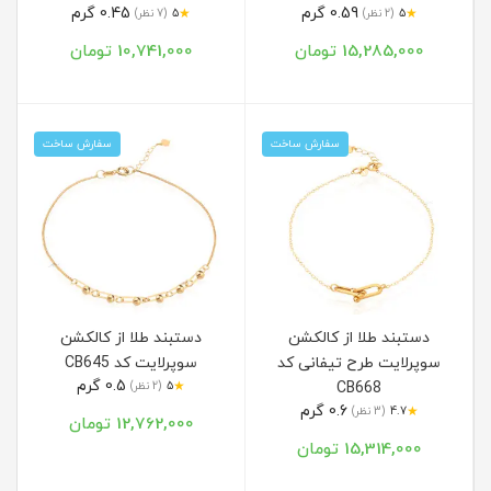
0.59 گرم
0.45 گرم
★
★
5
(2 نظر)
5
(7 نظر)
15,285,000 تومان
10,741,000 تومان
سفارش ساخت
سفارش ساخت
دستبند طلا از کالکشن
دستبند طلا از کالکشن
سوپرلایت طرح تیفانی کد
سوپرلایت کد CB645
0.5 گرم
★
CB668
5
(2 نظر)
0.6 گرم
★
4.7
(3 نظر)
12,762,000 تومان
15,314,000 تومان