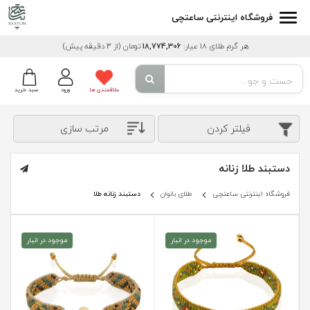
فروشگاه اینترنتی ساعتچی
هر گرم طلای 18 عیار:
18,774,306
تومان
(از 3 دقیقه پیش)
علاقمندی ها
ورود
سبد خرید
فیلتر کردن
مرتب سازی
دستبند طلا زنانه
فروشگاه اینترنتی ساعتچی
طلای بانوان
دستبند زنانه طلا
موجود در انبار
موجود در انبار