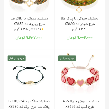
دستبند میوکی با پلاک طلا
دستبند میوکی با پلاک طلا
طرح شبدر کد XB690
طرح پیرایه کد XB658
0.34 گرم
0.35 گرم
★
4.6
(14 نظر)
9,002,000 تومان
9,237,000 تومان
موجود در انبار
موجود در انبار
دستبند میوکی با پلا ک طلا
دستبند سنگ و بافت زنانه با
طرح قلب کد XB656
پلاک طلا طرح برگ کد XB980