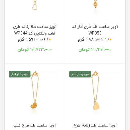
آویز ساعت طلا طرح انار کد
آویز ساعت طلا زنانه طرح
WP353
قلب ولنتاین کد WP344
0.88 گرم
0.59 گرم
★
★
4.8
(5 نظر)
4.9
(8 نظر)
20,913,000 تومان
13,763,000 تومان
موجود در انبار
موجود در انبار
آویز ساعت طلا زنانه طرح
آویز ساعت طلا طرح قلب