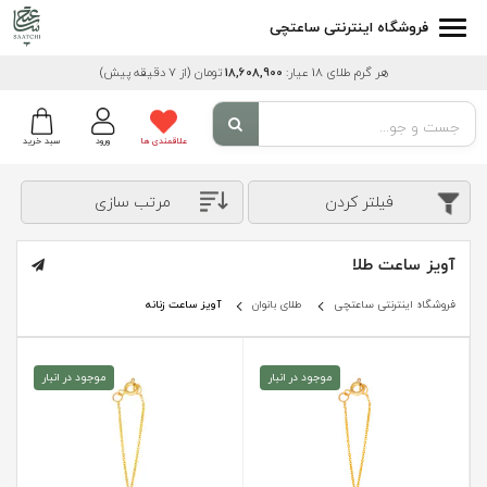
فروشگاه اینترنتی ساعتچی
هر گرم طلای 18 عیار:
18,608,900
تومان
(از 7 دقیقه پیش)
علاقمندی ها
ورود
سبد خرید
فیلتر کردن
مرتب سازی
آویز ساعت طلا
فروشگاه اینترنتی ساعتچی
طلای بانوان
آویز ساعت زنانه
موجود در انبار
موجود در انبار