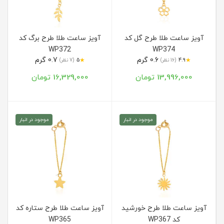
آویز ساعت طلا طرح گل کد
آویز ساعت طلا طرح برگ کد
WP372
WP374
0.6 گرم
0.7 گرم
★
★
4.9
(16 نظر)
5
(7 نظر)
13,996,000 تومان
16,329,000 تومان
موجود در انبار
موجود در انبار
آویز ساعت طلا طرح خورشید
آویز ساعت طلا طرح ستاره کد
کد WP367
WP365