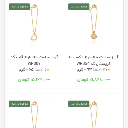
موجود در انبار
موجود در انبار
آویز ساعت طلا طرح مکعب با
آویز ساعت طلا طرح قلب کد
کریستال کد WP354
WP309
0.93 گرم
0.65 گرم
★
★
4.7
(7 نظر)
5
(7 نظر)
21,898,000 تومان
15,163,000 تومان
موجود در انبار
موجود در انبار