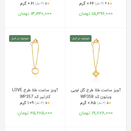
0.66 گرم
0.61 گرم
★
★
4.8
(4 نظر)
5
(4 نظر)
15,396,000 تومان
14,230,000 تومان
موجود در انبار
موجود در انبار
آویز ساعت طلا طرح گل لویی
آویز ساعت طلا طرح LOVE
ویتون کد WP358
کارتیر کد WP357
0.85 گرم
1.09 گرم
★
★
5
(2 نظر)
5
(12 نظر)
19,828,000 تومان
25,665,000 تومان