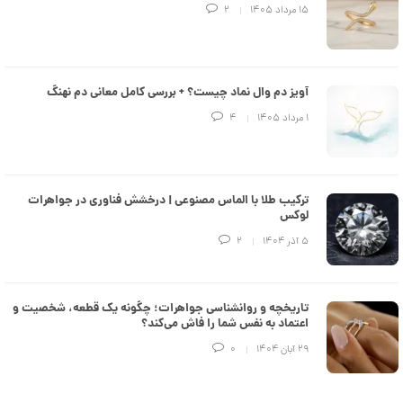
e
۱۵ مرداد ۱۴۰۵
2
d
م
د
ل
پ
ه
آویز دم وال نماد چیست؟ + بررسی کامل معانی دم نهنگ
ن
۱ مرداد ۱۴۰۵
4
ک
د
C
R
8
9
ترکیب طلا با الماس مصنوعی | درخشش فناوری در جواهرات
3
لوکس
۵ آذر ۱۴۰۴
2
6
8
,
تاریخچه و روانشناسی جواهرات؛ چگونه یک قطعه، شخصیت و
7
اعتماد به نفس شما را فاش می‌کند؟
4
۲۹ آبان ۱۴۰۴
0
8
,