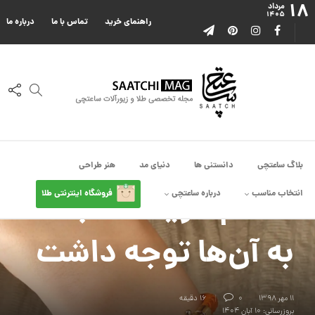
۱۸
مرداد
۱۴۰۵
راهنمای خرید
تماس با ما
درباره ما
چی کادو بدم
۵ نکته‌ای که باید به
بلاگ ساعتچی
دانستنی ها
دنیای مد
هنر طراحی
هنگام خرید دستبند طلا
انتخاب مناسب
درباره ساعتچی
فروشگاه اینترنتی طلا
به آن‌ها توجه داشت
۱۱ مهر ۱۳۹۸
0
16 دقیقه
بروزرسانی: ۱۰ آبان ۱۴۰۴