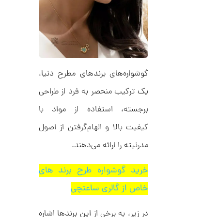
C
ش
R
ت
5
8
ر
0
9
ط
3
ل
,
ا
ا
1
ز
7
ک
گوشواره‌های برندهای مطرح دنیا،
ا
1
ل
یک ترکیب منحصر به فرد از طراحی
,
ک
ش
برجسته، استفاده از مواد با
0
ن
م
0
کیفیت بالا و الهام‌گرفتن از اصول
ل
0
و
مدرنیته را ارائه می‌دهند.
ر
ت
ا
ک
و
خرید گوشواره طرح برند های
د
م
C
خاص از گالری ساعتچی
R
ا
8
9
ن
1
در زیر، به برخی از این برندها اشاره