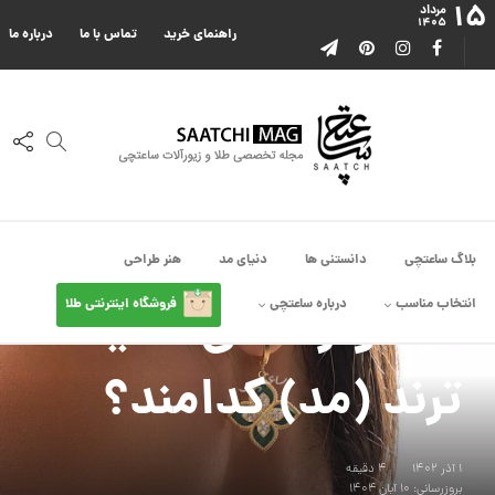
۱۵
مرداد
۱۴۰۵
راهنمای خرید
تماس با ما
درباره ما
بلاگ ساعتچی
دانستنی ها
دنیای مد
هنر طراحی
دنیای مد
انتخاب مناسب
درباره ساعتچی
فروشگاه اینترنتی طلا
گوشواره های همیشه
ترند (مد) کدامند؟
۱ آذر ۱۴۰۲
4 دقیقه
بروزرسانی: ۱۰ آبان ۱۴۰۴