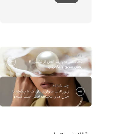
ن
دانستنی ها
تشخیص مروارید اصل از تقلبی؛ ۱۱
روش سریع و کاربردی
چی بندازم
زیورآلات مروارید باروک را چگونه با
مدل های مختلف لباس ست کنیم؟