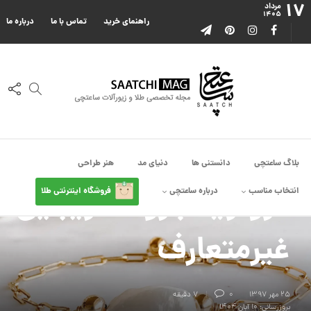
۱۷
مرداد
۱۴۰۵
راهنمای خرید
تماس با ما
درباره ما
بلاگ ساعتچی
دانستنی ها
دنیای مد
هنر طراحی
دانستنی ها
مروارید باروک، زیبایی
انتخاب مناسب
درباره ساعتچی
فروشگاه اینترنتی طلا
غیرمتعارف
۲۵ مهر ۱۳۹۷
0
7 دقیقه
بروزرسانی: ۱۰ آبان ۱۴۰۴