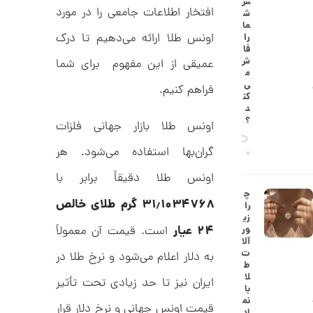
س
0
ط
افتخار اطلاعات جامعی را در مورد
ش
ل
,
ما
ا
اونس طلا ارائه می‌دهیم تا درک
را
ا
5
فا
ز
ش
عمیقی از این مفهوم برای شما
5
ک
م
ا
0
ی‌
فراهم کنیم.
ل
کن
,
ک
د
ش
؟
0
اونس طلا بازار جهانی فلزات
ن
م
0
گران‌بها استفاده می‌شود. هر
ی
0
0
ن
ی
اونس طلا دقیقاً برابر با
ت
م
چ
ا
و
۳۱٫۱۰۳۴۷۶۸ گرم طلای خالص
را
ل
زی
م
ک
۲۴ عیار
ور
است. قیمت آن معمولاً
د
ا
آلا
C
ت
به دلار اعلام می‌شود و نرخ طلا در
R
ن
ط
8
لا
ایران نیز تا حد زیادی تحت تأثیر
9
با
0
نم
قیمت اونس جهانی و نرخ دلار قرار