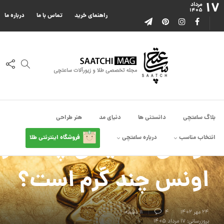
۱۷
مرداد
۱۴۰۵
راهنمای خرید
تماس با ما
درباره ما
بلاگ ساعتچی
دانستنی ها
دنیای مد
هنر طراحی
دانستنی ها
اونس طلا یعنی چه؟ هر
انتخاب مناسب
درباره ساعتچی
فروشگاه اینترنتی طلا
اونس چند گرم است؟
۲۴ مهر ۱۴۰۲
4
11 دقیقه
بروزرسانی: ۱۷ مرداد ۱۴۰۵