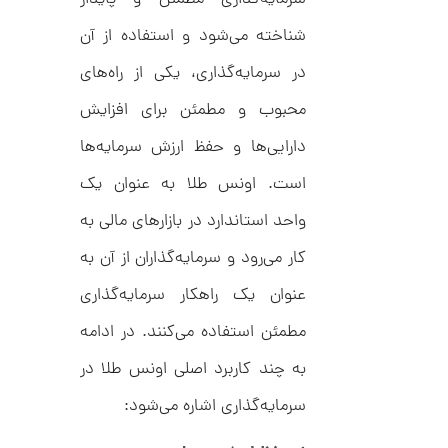
ک
م
د
شناخته می‌شود و استفاده از آن
C
ا
R
در سرمایه‌گذاری، یکی از راه‌های
8
ن
9
محبوب و مطمئن برای افزایش
7
دارایی‌ها و حفظ ارزش سرمایه‌ها
ا
ن
است. اونس طلا به عنوان یک
گ
ش
واحد استاندارد در بازارهای مالی به
ت
2
ر
کار می‌رود و سرمایه‌گذاران از آن به
4
ط
ل
,
عنوان یک راهکار سرمایه‌گذاری
ا
ط
8
مطمئن استفاده می‌کنند. در ادامه
ر
0
ح
به چند کاربرد اصلی اونس طلا در
ه
7
ر
,
م
سرمایه‌گذاری اشاره می‌شود:
س
0
ک