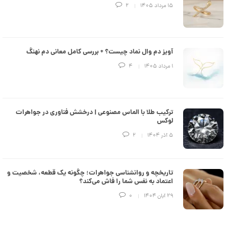
e
۱۵ مرداد ۱۴۰۵
2
d
م
د
ل
پ
ه
آویز دم وال نماد چیست؟ + بررسی کامل معانی دم نهنگ
ن
۱ مرداد ۱۴۰۵
4
ک
د
C
R
8
9
ترکیب طلا با الماس مصنوعی | درخشش فناوری در جواهرات
3
لوکس
۵ آذر ۱۴۰۴
2
6
7
,
تاریخچه و روانشناسی جواهرات؛ چگونه یک قطعه، شخصیت و
6
اعتماد به نفس شما را فاش می‌کند؟
4
۲۹ آبان ۱۴۰۴
0
7
,