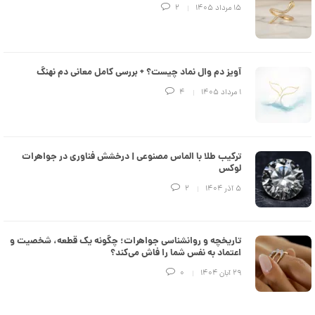
e
۱۵ مرداد ۱۴۰۵
2
d
م
د
ل
پ
ه
آویز دم وال نماد چیست؟ + بررسی کامل معانی دم نهنگ
ن
۱ مرداد ۱۴۰۵
4
ک
د
C
R
8
9
ترکیب طلا با الماس مصنوعی | درخشش فناوری در جواهرات
3
لوکس
۵ آذر ۱۴۰۴
2
6
7
,
تاریخچه و روانشناسی جواهرات؛ چگونه یک قطعه، شخصیت و
3
اعتماد به نفس شما را فاش می‌کند؟
0
۲۹ آبان ۱۴۰۴
0
9
,