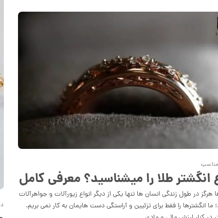
مناسب
ع انگشتر طلا را میشناسید؟ معرفی کامل
ا هرگز در طول زندگی انسان ها تنها یکی از دیگر انواع زیورآلات و جواهرآلات
دا
؛ ما انگشترها را فقط برای تزئیین و آراستگی دست­ هایمان به کار نمی بریم.
ر در کنار ارزش مالی و مادی…