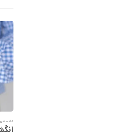
26,319,000 تومان
انگشتر طلا طرح کارتیه کد CR888
113,187,000 تومان
انگشتر طلا از کالکشن ملورا کد CR898
126,286,000 تومان
انگشتر طلا طرح جناقی تک نگین کد
CR897
16,135,000 تومان
انگشتر طلا طرح هرمس کد CR896
دانستنی 
انگش
24,484,000 تومان