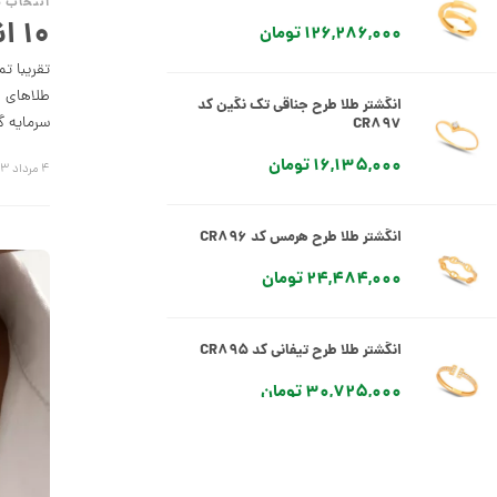
انتخاب 
۱۰ انتخاب جذاب برای خرید انگشتر طلا
126,286,000 تومان
تقریبا تم
طلاهای ز
انگشتر طلا طرح جناقی تک نگین کد
سرمایه گ
CR897
16,135,000 تومان
۴ مرداد ۱۴۰۳
انگشتر طلا طرح هرمس کد CR896
24,484,000 تومان
انگشتر طلا طرح تیفانی کد CR895
30,725,000 تومان
انگشتر طلا طرح تیفانی کد CR894