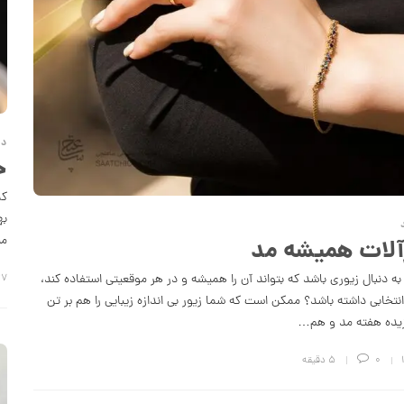
دن
ح
کم
به
می
آلات همیشه مد
به دنبال زیوری باشد که بتواند آن را همیشه و در هر موقعیتی استفاده کند،
۲۷ آذر 
انتخابی داشته باشد؟ ممکن است که شما زیور بی اندازه زیبایی را هم بر تن
زیده هفته مد و هم…
0
5 دقیقه