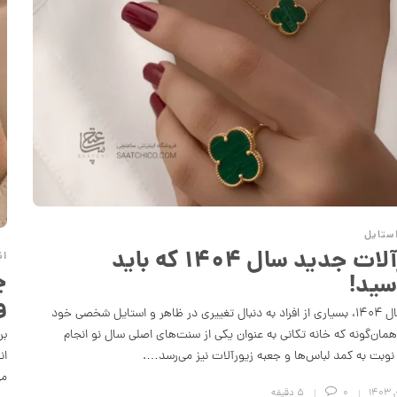
ستایل
زیورآلات جدید سال ۱۴۰۴ که باید
ان
چ
سید!
و
با آغاز سال ۱۴۰۴، بسیاری از افراد به‌ دنبال تغییری در ظاهر و استایل شخصی خود
مان‌گونه که خانه‌ تکانی به عنوان یکی از سنت‌های اصلی سال نو انجام
بر
نوبت به کمد لباس‌ها و جعبه زیورآلات نیز می‌رسد….
ان
می
0
5 دقیقه