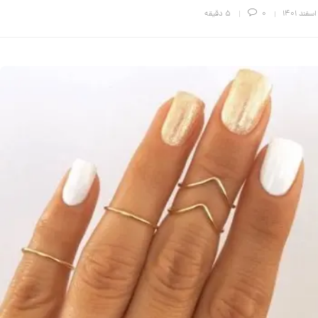
0
5 دقیقه