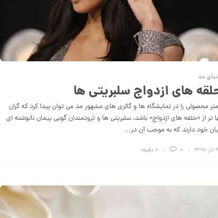
یای مد
لقه های ازدواج سلبریتی ها
تر محصولی را در نمایشگاه ها و گالری های مشهور مد می توان پیدا کرد که گران
ا تر از «حلقه های ازدواج» باشد. سلبریتی ها و ثروتمندان گویی پیمان نانوشته ای
ان خود دارند که به موجب آن در…
۱۳۹۷
0
6 دقیقه