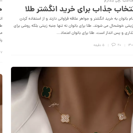
مناسب
,
چی بندازم
ان
ج
ام بانوان به خرید انگشتر و جواهر علاقه فراوانی دارند و از استفاده کردن
ینتی خوشحال می­ شوند. طلا برای بانوان نه تنها جنبه زینتی بلکه روشی برای
طر
ذاری و پس انداز است. طلا برای بانوان اعتماد…
می
رن
20
5 دقیقه
۷ مرداد ۱۴۰۳