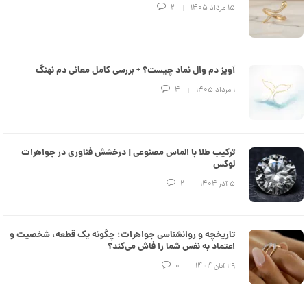
e
۱۵ مرداد ۱۴۰۵
2
d
م
د
ل
پ
ه
آویز دم وال نماد چیست؟ + بررسی کامل معانی دم نهنگ
ن
۱ مرداد ۱۴۰۵
4
ک
د
C
R
8
9
ترکیب طلا با الماس مصنوعی | درخشش فناوری در جواهرات
3
لوکس
۵ آذر ۱۴۰۴
2
8
9
,
تاریخچه و روانشناسی جواهرات؛ چگونه یک قطعه، شخصیت و
9
اعتماد به نفس شما را فاش می‌کند؟
1
۲۹ آبان ۱۴۰۴
0
1
,