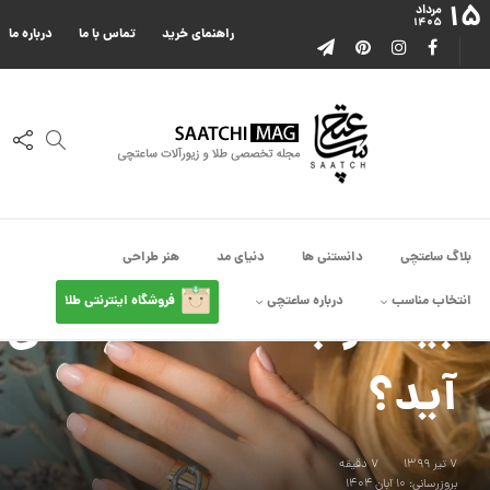
۱۵
مرداد
۱۴۰۵
راهنمای خرید
تماس با ما
درباره ما
انتخاب مناسب
,
چی بندازم
چه مدل انگشتری
بلاگ ساعتچی
دانستنی ها
دنیای مد
هنر طراحی
انتخاب مناسب
درباره ساعتچی
فروشگاه اینترنتی طلا
بیشتر به دست شما می
آید؟
۷ تیر ۱۳۹۹
7 دقیقه
بروزرسانی: ۱۰ آبان ۱۴۰۴