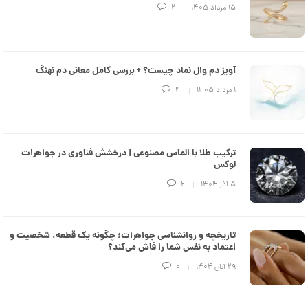
e
۱۵ مرداد ۱۴۰۵
2
d
م
د
ل
پ
ه
آویز دم وال نماد چیست؟ + بررسی کامل معانی دم نهنگ
ن
۱ مرداد ۱۴۰۵
4
ک
د
C
R
8
9
ترکیب طلا با الماس مصنوعی | درخشش فناوری در جواهرات
3
لوکس
۵ آذر ۱۴۰۴
2
9
0
,
تاریخچه و روانشناسی جواهرات؛ چگونه یک قطعه، شخصیت و
0
اعتماد به نفس شما را فاش می‌کند؟
4
۲۹ آبان ۱۴۰۴
0
7
,