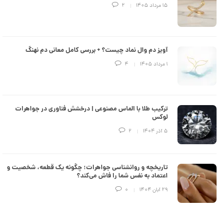
e
۱۵ مرداد ۱۴۰۵
2
d
م
د
ل
پ
ه
آویز دم وال نماد چیست؟ + بررسی کامل معانی دم نهنگ
ن
۱ مرداد ۱۴۰۵
4
ک
د
C
R
8
9
ترکیب طلا با الماس مصنوعی | درخشش فناوری در جواهرات
3
لوکس
۵ آذر ۱۴۰۴
2
6
7
,
تاریخچه و روانشناسی جواهرات؛ چگونه یک قطعه، شخصیت و
6
اعتماد به نفس شما را فاش می‌کند؟
8
۲۹ آبان ۱۴۰۴
0
4
,