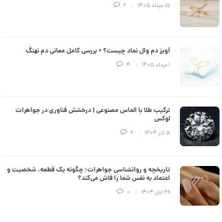
e
۱۵ مرداد ۱۴۰۵
2
d
م
د
ل
پ
ه
آویز دم وال نماد چیست؟ + بررسی کامل معانی دم نهنگ
ن
۱ مرداد ۱۴۰۵
4
ک
د
C
R
8
9
ترکیب طلا با الماس مصنوعی | درخشش فناوری در جواهرات
3
لوکس
۵ آذر ۱۴۰۴
2
6
7
,
تاریخچه و روانشناسی جواهرات؛ چگونه یک قطعه، شخصیت و
4
اعتماد به نفس شما را فاش می‌کند؟
5
۲۹ آبان ۱۴۰۴
0
2
,