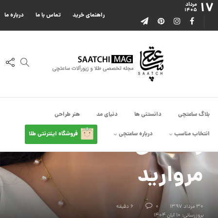
۱۷
مرداد
۱۴۰۵
راهنمای خرید
تماس با ما
درباره ما
انتخاب مناسب
,
دانستنی ها
انواع مروارید کدامند؟
بلاگ ساعتچی
دانستنی ها
دنیای مد
هنر طراحی
راهنمای شناخت
انتخاب مناسب
درباره ساعتچی
فروشگاه اینترنتی طلا
مروارید
۳۰ مرداد ۱۳۹۷
0
6 دقیقه
بروزرسانی: ۱۰ آبان ۱۴۰۴