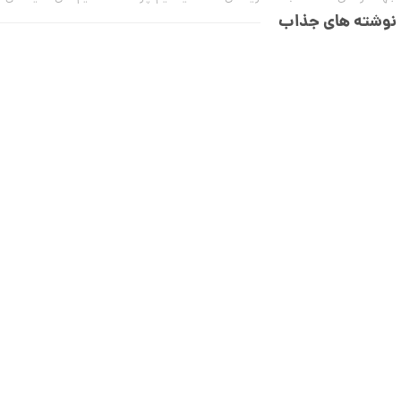
نوشته های جذاب
انگشتر طلا طرح تیفانی کد CR895
29,747,000 تومان
انگشتر طلا طرح تیفانی کد CR894
59,494,000 تومان
انگشتر طلا طرح کارتیه Unlimited مدل
پهن کد CR893
67,198,000 تومان
انگشتر طلا از کالکشن ملورا کد CR891
50,221,000 تومان