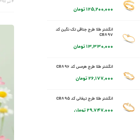
۴ تیر ۱۳۹۷
125,200,000 تومان
انگشتر طلا طرح جناقی تک نگین کد
CR897
13,330,000 تومان
انگشتر طلا طرح هرمس کد CR896
26,177,000 تومان
انگشتر طلا طرح تیفانی کد CR895
29,747,000 تومان
انگشتر طلا طرح تیفانی کد CR894