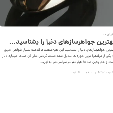
یای مد
هترین جواهرسازهای دنیا را بشناسید…
ترین جواهرسازهای دنیا را بشناسید این هنر-صنعت با قدمت بسیار طولانی، امروز
 یکی از درآمدزا ترین حوزه ها تبدیل شده است. گردش مالی آن صدها میلیارد دلار
ت و هم چنین صدها هزار نفر در سراسر دنیا به این…
۱۳۹
0
11 دقیقه
ج
ذ
ا
ب
ت
ر
ی