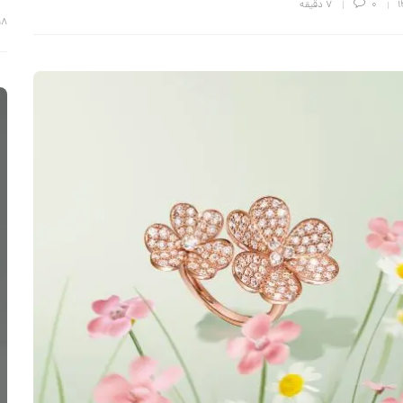
0
7 دقیقه
۱۸ خرداد ۸