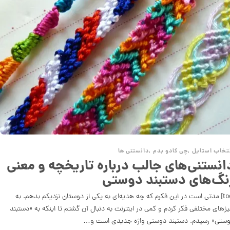
تخاب استایل
,
چی کادو بدم
,
دانستنی ها
انستنی‌های جالب درباره تاریخچه و معنی
نگ‌های دستبند دوستی
[toc] مدتی است در این فکرم که چه هدیه‌ای به یکی از دوستان نزدیکم بدهم. به
زهای مختلفی فکر کردم و کمی در اینترنت به دنبال آن گشتم تا اینکه به «دستبند
ستی» رسیدم. دستبند دوستی واژه جدیدی است و…