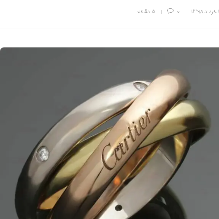
۱۳۹
0
5 دقیقه