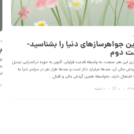
ین جواهرسازهای دنیا را بشناسید-
دن
ب
ت دوم
به
ی این هنر صنعت، به واسطه قدمت فراوان، اکنون به حوزه درآمدزایی تبدیل
به
دش مالی آن، صدها میلیارد دلار است و صدها هزار نفر در سراسر دنیا به
اس
 اشتغال دارند. به‌واسطه همین گردش مالی و اقبال…
۱۴ خرداد ۷
0
6 دقیقه