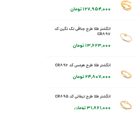
127,954,000 تومان
انگشتر طلا طرح جناقی تک نگین کد
CR897
13,623,000 تومان
انگشتر طلا طرح هرمس کد CR896
24,807,000 تومان
انگشتر طلا طرح تیفانی کد CR895
31,861,000 تومان
انگشتر طلا طرح تیفانی کد CR894