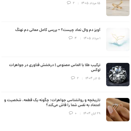
e
۱۵ مرداد ۱۴۰۵
2
d
م
د
ل
پ
ه
آویز دم وال نماد چیست؟ + بررسی کامل معانی دم نهنگ
ن
۱ مرداد ۱۴۰۵
4
ک
د
C
R
8
9
ترکیب طلا با الماس مصنوعی | درخشش فناوری در جواهرات
3
لوکس
۵ آذر ۱۴۰۴
2
6
8
,
تاریخچه و روانشناسی جواهرات؛ چگونه یک قطعه، شخصیت و
1
اعتماد به نفس شما را فاش می‌کند؟
4
۲۹ آبان ۱۴۰۴
0
2
,