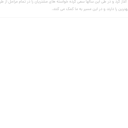
از کرد و در طی این سالها سعی کرده خواسته های مشتریان را در تمام مراحل از ط
رین را دارند و در این مسیر به ما کمک می کنند.