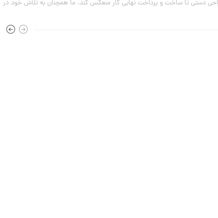
مرداد
راحی دستی تا ساخت و پرداخت نهایی کار منعکس کند. ما همچنان به تلاش خود در
۱۴۰۳
0