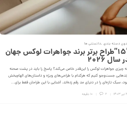
ون دسته بندی
,
دانستنی ها
“۱۵”طراح برتر برند جواهرات لوکس جهان
ر سال ۲۰۲۶
 چیزی جواهرات لوکس را این‌قدر خاص می‌کند؟ پاسخ را باید در پشت صحنه
ندهایی جست‌وجو کنیم که هرکدام با طراحی‌های ویژه و داستان‌های الهام‌بخش
د، سبک تازه‌ای را در دنیای مد رقم زده‌اند. آشنایی با این طراحان فقط برای…
۱۴۰۳
2
10 دقیقه
ج
ذ
ا
ب
ت