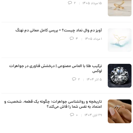
e
۱۵ مرداد ۱۴۰۵
2
d
م
د
ل
پ
ه
آویز دم وال نماد چیست؟ + بررسی کامل معانی دم نهنگ
ن
۱ مرداد ۱۴۰۵
4
ک
د
C
R
8
9
ترکیب طلا با الماس مصنوعی | درخشش فناوری در جواهرات
3
لوکس
۵ آذر ۱۴۰۴
2
8
9
,
تاریخچه و روانشناسی جواهرات؛ چگونه یک قطعه، شخصیت و
8
اعتماد به نفس شما را فاش می‌کند؟
7
۲۹ آبان ۱۴۰۴
0
9
,