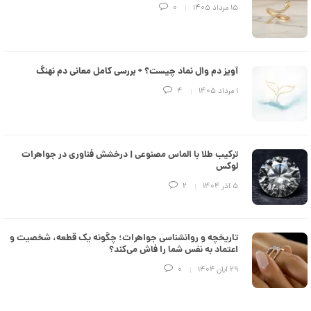
e
۱۵ مرداد ۱۴۰۵
0
d
م
د
ل
پ
ه
آویز دم وال نماد چیست؟ + بررسی کامل معانی دم نهنگ
ن
۱ مرداد ۱۴۰۵
4
ک
د
C
R
8
9
ترکیب طلا با الماس مصنوعی | درخشش فناوری در جواهرات
3
لوکس
۵ آذر ۱۴۰۴
2
6
7
,
تاریخچه و روانشناسی جواهرات؛ چگونه یک قطعه، شخصیت و
0
اعتماد به نفس شما را فاش می‌کند؟
1
۲۹ آبان ۱۴۰۴
0
1
,