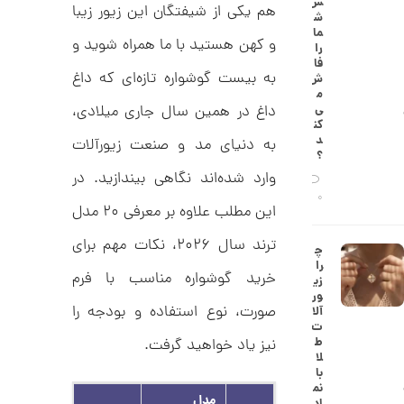
س
0
هم یکی از شیفتگان این زیور زیبا
ط
ش
ل
,
ما
ا
و کهن هستید با ما همراه شوید و
را
ا
2
فا
ز
به بیست گوشواره تازه‌ای که داغ
ش
5
ک
م
ا
3
ی‌
داغ در همین سال جاری میلادی،
ل
کن
,
ک
د
به دنیای مد و صنعت زیورآلات
ش
؟
0
ن
وارد شده‌اند نگاهی بیندازید. در
م
0
ی
0
0
این مطلب علاوه بر معرفی ۲۰ مدل
ن
ی
ت
م
ترند سال ۲۰۲۶، نکات مهم برای
چ
ا
و
را
ل
خرید گوشواره مناسب با فرم
زی
م
ک
ور
د
ا
صورت، نوع استفاده و بودجه را
آلا
C
ت
R
ن
ط
نیز یاد خواهید گرفت.
8
لا
9
با
0
نم
مدل