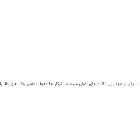
ب و رنگ مدل یکی از مهمترین فاکتورهای اصلی میباشد . آبکار ها معولا تمامی رنگ های طلا را