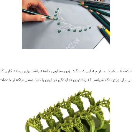
حی نوبت به قالب سازی میرسد در این جا از دستگاه های پرینتر ۳ بعدی استفاده میشود ، هر چه این دستگاه رزین مطلوب
وکس ، ان ویژن تک میباشد که بیشترین نمایندگی در ایران را دارد ضمن اینکه از خد