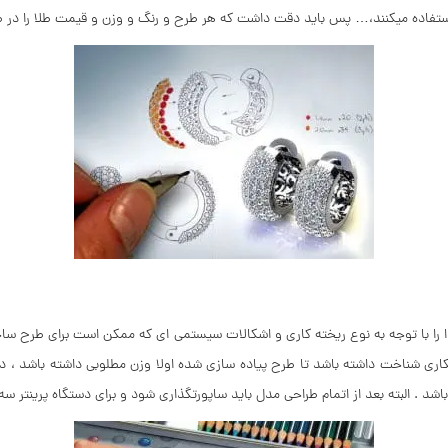
استفاده میکنند،… پس باید دقت داشت که هر طرح و رنگ و وزن و قیمت طلا را در ط
 را با توجه به نوع ریخته کاری و اشکالات سیستمی ای که ممکن است برای طرح ساخته
اری شناخت داشته باشد تا طرح پیاده سازی شده اولا وزن مطلوبی داشته باشد ، دو
شد . البته بعد از اتمام طراحی مدل باید ساپورتگذاری شود و برای دستگاه پرینتر س