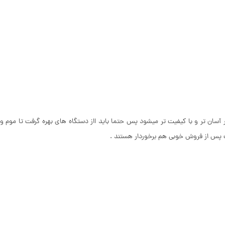
ی داشته باشد برای ریخته کاری کار آسان تر و با کیفیت تر میشود پس حتما باید ااز دستگاه های بهره گرفت تا موم و
مات پس از فروش خوبی هم برخوردار هستند .