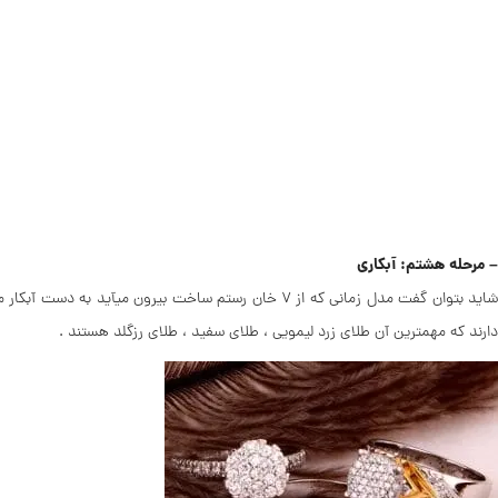
– مرحله هشتم: آبکاری
شاید بتوان گفت مدل زمانی که از ۷ خان رستم ساخت بی
دارند که مهمترین آن طلای زرد لیمویی ، طلای سفید ، طلای رزگلد هستند .