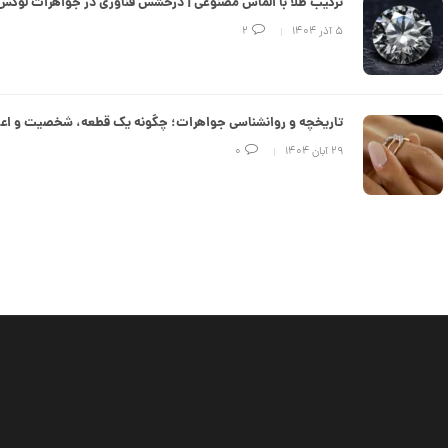
ترکیب طلا با الماس مصنوعی | درخشش فناوری در جواهرات لوکس
۵ آذر ۱۴۰۴
2
تاریخچه و روانشناسی جواهرات؛ چگونه یک قطعه، شخصیت و اعتم
۲۹ آبان ۱۴۰۴
0