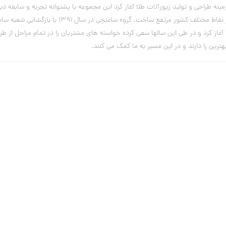
یریت آقای علی ساعتچی از سال 1382فعالیت خود را در زمینه طراحی و تولید زیورآلات طلا آغاز کرد این مجموعه با
این صنف پیدا کرد و با تولید ملی نیازهای بسیاری 
از کرد و در طی این سالها سعی کرده خواسته های مشتریان را در تمام مراحل از ط
رین را دارند و در این مسیر به ما کمک می کنند.