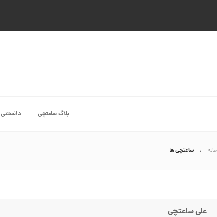
بلاگ ساعتچی
دانستنی 
ساعتچی ها
خانه
علی ساعتچی