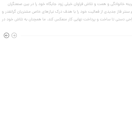
ه
 پشتوانه تجربه و سابقه دیرینه خانوادگی و همت و تلاش فراوان خیلی زود جایگاه خود را در بین صنعتگران
از همکاران و فروشندگان طلا را در نقاط مختلف کشور مرتفع ساخت. گروه ساعتچی در سال 1391 با بازگشایی شعبه سام سنتر فاز جدیدی از فعالیت خود را با هدف درک نیازهای خاص مشتریان گرانقدر و
۷
مرداد
راحی دستی تا ساخت و پرداخت نهایی کار منعکس کند. ما همچنان به تلاش خود در
۱۴۰۳
0