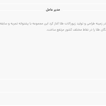
مدیر عامل
 مدیریت آقای علی ساعتچی از سال ۱۳۸۲ فعالیت خود را در زمینه طراحی و تولید زیورآلات طلا آغاز کرد این مجموعه
دگان طلا را در نقاط مختلف کشور مرتفع ساخت.