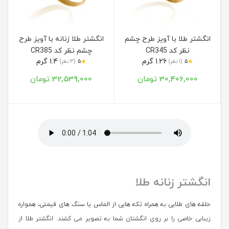
انگشتر طلا با آویز طرح چشم
انگشتر طلا زنانه با آویز طرح
نظر کد CR345
چشم نظر کد CR385
1.26 گرم
1.4 گرم
★
★
5
(1 نظر)
5
(3 نظر)
30,406,000 تومان
32,539,000 تومان
انگشتر زنانه طلا
حلقه های طلایی به همراه تکه هایی از الماس یا سنگ های قیمتی، همواره
زیبایی خاصی را بر روی انگشتان شما به تصویر می کشند. انگشتر طلا از