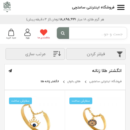
فروشگاه اینترنتی ساعتچی
هر گرم طلای 18 عیار:
18,895,999
تومان
(از 3 دقیقه پیش)
علاقمندی ها
ورود
سبد خرید
فیلتر کردن
مرتب سازی
انگشتر طلا زنانه
فروشگاه اینترنتی ساعتچی
طلای بانوان
انگشتر زنانه طلا
سفارش ساخت
سفارش ساخت