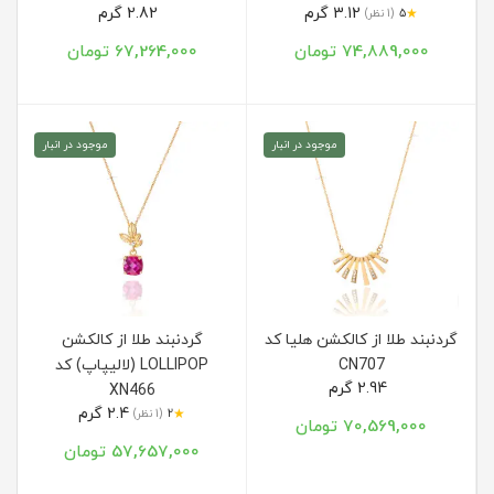
3.12 گرم
2.82 گرم
★
5
(1 نظر)
74,889,000 تومان
67,264,000 تومان
موجود در انبار
موجود در انبار
گردنبند طلا از کالکشن هلیا کد
گردنبند طلا از کالکشن
CN707
LOLLIPOP (لالیپاپ) کد
2.94 گرم
XN466
2.4 گرم
★
2
(1 نظر)
70,569,000 تومان
57,657,000 تومان