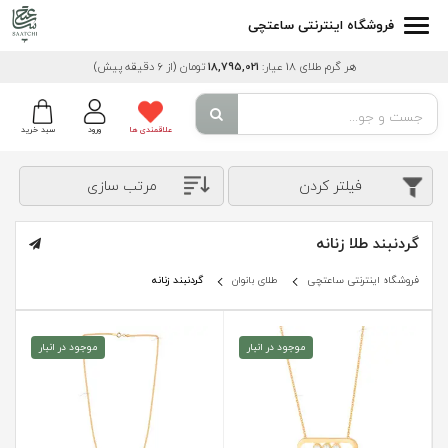
فروشگاه اینترنتی ساعتچی
هر گرم طلای 18 عیار:
18,795,021
تومان
(از 6 دقیقه پیش)
علاقمندی ها
ورود
سبد خرید
فیلتر کردن
مرتب سازی
گردنبند طلا زنانه
فروشگاه اینترنتی ساعتچی
طلای بانوان
گردنبند زنانه
موجود در انبار
موجود در انبار