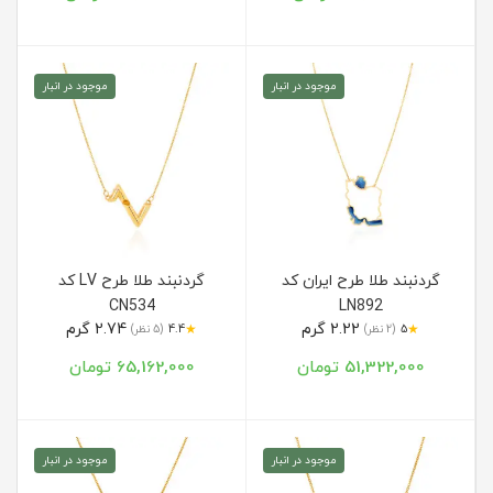
موجود در انبار
موجود در انبار
گردنبند طلا طرح ایران کد
گردنبند طلا طرح LV کد
CN534
LN892
2.22 گرم
2.74 گرم
★
★
5
(2 نظر)
4.4
(5 نظر)
51,322,000 تومان
65,162,000 تومان
موجود در انبار
موجود در انبار