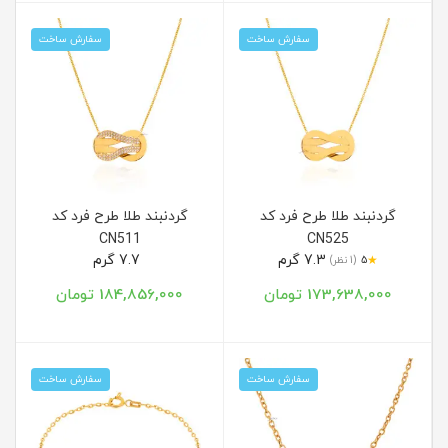
سفارش ساخت
سفارش ساخت
گردنبند طلا طرح فرد کد
گردنبند طلا طرح فرد کد
CN511
CN525
7.3 گرم
7.7 گرم
★
5
(1 نظر)
173,638,000 تومان
184,856,000 تومان
سفارش ساخت
سفارش ساخت