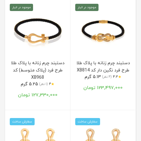
موجود در انبار
موجود در انبار
دستبند چرم زنانه با پلاک طلا
دستبند چرم زنانه با پلاک طلا
طرح فرد نگین دار کد XB814
طرح فرد (پلاک متوسط) کد
5.13 گرم
★
4.3
(4 نظر)
XB968
5.25 گرم
★
4
(1 نظر)
123,497,000 تومان
127,330,000 تومان
سفارش ساخت
سفارش ساخت