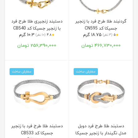
گردنبند طلا طرح فرد با زنجیر
دستبند زنجیری طلا طرح فرد
جسیکا کد CN595
با زنجیر جسیکا کد CB540
18.75 گرم
10.3 گرم
★
★
5
(3 نظر)
4.8
(10 نظر)
466,730,000 تومان
256,390,000 تومان
سفارش ساخت
سفارش ساخت
دستبند طلا طرح فرد دوبل
دستبند طلا طرح فرد با زنجیر
مدل نگیندار با زنجیر جسیکا
جسیکا کد CB533