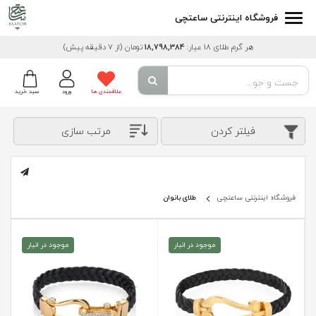
فروشگاه اینترنتی ساعتچی
هر گرم طلای 18 عیار:
18,798,384
تومان
(از 7 دقیقه پیش)
علاقمندی ها
ورود
سبد خرید
فیلتر کردن
مرتب سازی
فروشگاه اینترنتی ساعتچی
طلای بانوان
موجود در انبار
موجود در انبار