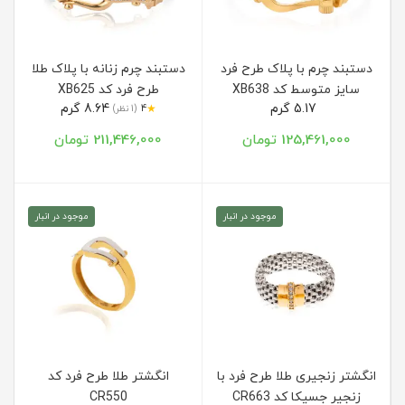
دستبند چرم با پلاک طرح فرد
دستبند چرم زنانه با پلاک طلا
سایز متوسط کد XB638
طرح فرد کد XB625
5.17 گرم
8.64 گرم
★
4
(1 نظر)
125,461,000 تومان
211,446,000 تومان
موجود در انبار
موجود در انبار
انگشتر زنجیری طلا طرح فرد با
انگشتر طلا طرح فرد کد
زنجیر جسیکا کد CR663
CR550