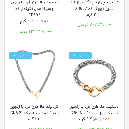
دستبند چرم با پلاک طرح فرد
دستبند طلا طرح فرد با زنجیر
سایز کوچک کد XB652
جسیکا مدل نگیندار کد
3.3 گرم
CB592
9.3 گرم
★
5
(2 نظر)
80,154,000 تومان
231,498,000 تومان
سفارش ساخت
سفارش ساخت
دستبند طلا طرح فرد با زنجیر
گردنبند طلا طرح فرد با زنجیر
جسیکا مدل ساده کد CB586
جسیکا مدل ساده کد CN649
9.4 گرم
20 گرم
★
4.5
(2 نظر)