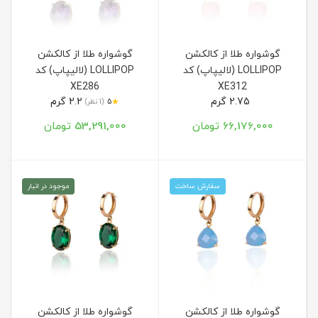
گوشواره طلا از کالکشن
گوشواره طلا از کالکشن
LOLLIPOP (لالیپاپ) کد
LOLLIPOP (لالیپاپ) کد
XE286
XE312
2.75 گرم
2.2 گرم
★
5
(1 نظر)
66,176,000 تومان
53,291,000 تومان
سفارش ساخت
موجود در انبار
گوشواره طلا از کالکشن
گوشواره طلا از کالکشن