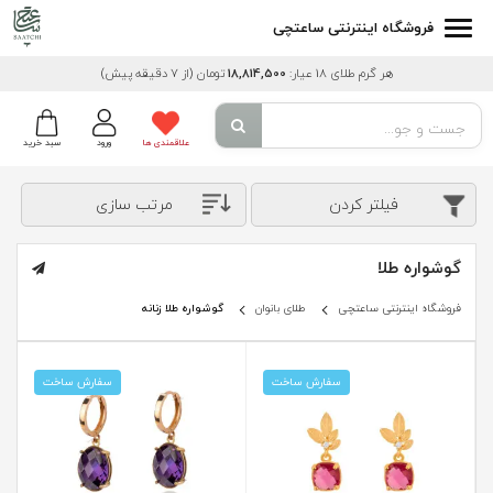
فروشگاه اینترنتی ساعتچی
هر گرم طلای 18 عیار:
18,814,500
تومان
(از 7 دقیقه پیش)
علاقمندی ها
ورود
سبد خرید
فیلتر کردن
مرتب سازی
گوشواره طلا
فروشگاه اینترنتی ساعتچی
طلای بانوان
گوشواره طلا زنانه
سفارش ساخت
سفارش ساخت