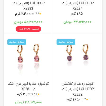
LOLLIPOP (لالیپاپ) کد
LOLLIPOP (لالیپاپ) کد
XE283
XE284
1.85 گرم
2.19 گرم
★
4.4
(5 نظر)
44,596,000 تومان
52,303,000 تومان
تخفیف: 528,310 تومان
سفارش ساخت
سفارش ساخت
گوشواره طلا از کالکشن
گوشواره طلا با آویز طرح اشک
LOLLIPOP (لالیپاپ) کد
کد XE281
2 گرم
★
XE282
4.8
(4 نظر)
1.6 گرم
★
4
(1 نظر)
48,171,000 تومان