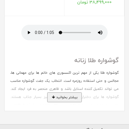
38,499,000 تومان
گوشواره طلا زنانه
گوشواره طلا یکی از مهم ترین اکسسوری های خانم ها برای مهمانی ها،
مجالس و حتی استفاده روزمره است. انتخاب یک جفت گوشواره مناسب
می تواند تکمیل کننده استایل باشد و ظاهری منحصر به فرد ایجاد کند.
گوشواره ها برای دختران نوجوان و کودکان نیز بسیار جذاب هستند.
بیشتر بخوانید
بهترین و محبوب ترین مدل ها از جنس طلا ساخته می شوند تا علاوه بر
زیبایی، باعث ایجاد حساسیت در گوش نشوند و همیشه ارزش خود را حفظ
کنند. این اکسسوری جذاب از قدیمی ترین و مهم ترین زیورآلات تاریخ