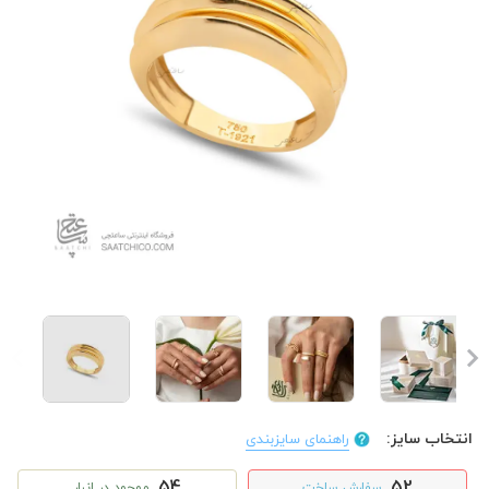
انتخاب سایز:
راهنمای سایزبندی
54
52
سفارش ساخت
موجود در انبار