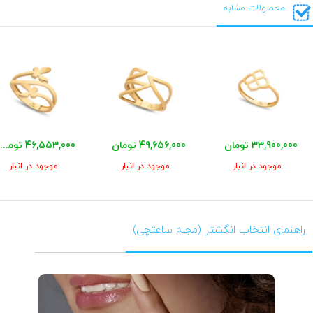
محصولات مشابه
33,900,000 تومان
49,656,000 تومان
46,553,000 تومان
موجود در انبار
موجود در انبار
موجود در انبار
راهنمای انتخاب انگشتر (مجله ساعتچی)