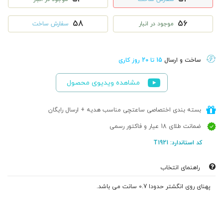
58
56
موجود در انبار
سفارش ساخت
ساخت و ارسال
15 تا 20 روز کاری
مشاهده ویدیوی محصول
بسته بندی اختصاصی ساعتچی مناسب هدیه + ارسال رایگان
ضمانت طلای 18 عیار و فاکتور رسمی
کد استاندارد: T1921
راهنمای انتخاب
پهنای روی انگشتر حدودا 0.7 سانت می باشد.