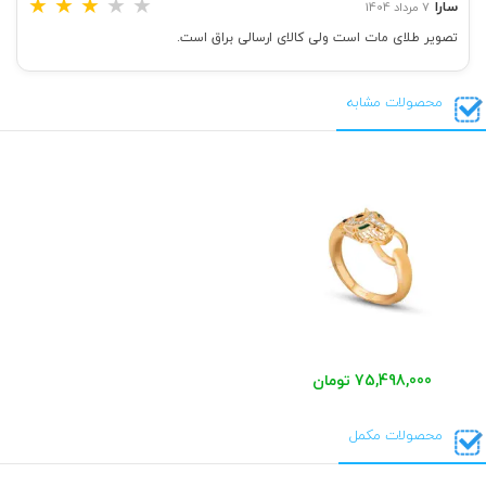
★
★
★
★
★
سارا
7 مرداد 1404
تصویر طلای مات است ولی کالای ارسالی براق است.
محصولات مشابه
75,498,000 تومان
محصولات مکمل