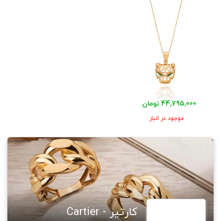
44,795,000 تومان
موجود در انبار
کارتیر - Cartier