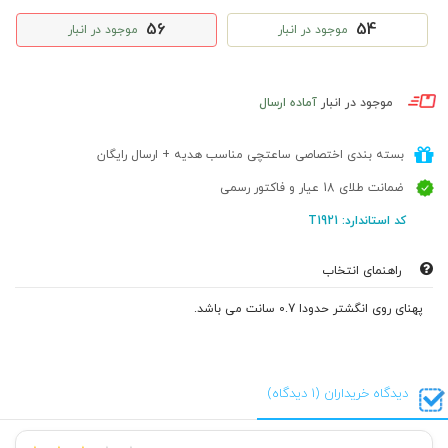
56
54
موجود در انبار
موجود در انبار
موجود در انبار
آماده ارسال
بسته بندی اختصاصی ساعتچی مناسب هدیه + ارسال رایگان
ضمانت طلای 18 عیار و فاکتور رسمی
کد استاندارد: T1921
راهنمای انتخاب
پهنای روی انگشتر حدودا 0.7 سانت می باشد.
دیدگاه خریداران (1 دیدگاه)