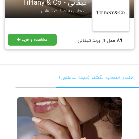
تیفانی - Tiffany & Co
انتخابی به اصلالت تیفانی
مشاهده و خرید
89
مدل از برند تیفانی
راهنمای انتخاب انگشتر (مجله ساعتچی)