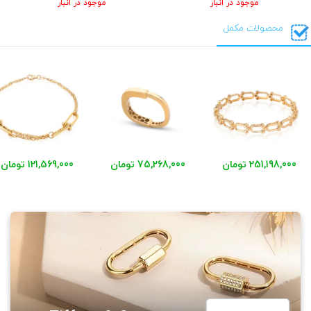
موجود در انبار
موجود در انبار
محصولات مکمل
251,198,000 تومان
75,268,000 تومان
121,569,000 تومان