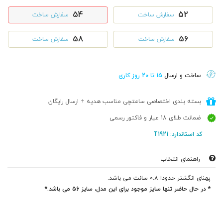
54
52
سفارش ساخت
سفارش ساخت
58
56
سفارش ساخت
سفارش ساخت
ساخت و ارسال
15 تا 20 روز کاری
بسته بندی اختصاصی ساعتچی مناسب هدیه + ارسال رایگان
ضمانت طلای 18 عیار و فاکتور رسمی
کد استاندارد: T1921
راهنمای انتخاب
پهنای انگشتر حدودا 0.8 سانت می باشد.
* در حال حاضر تنها سایز موجود برای این مدل، سایز 56 می باشد.*