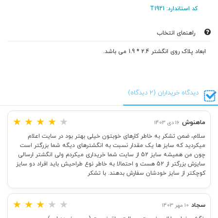
کد استاندارد: T1921
راهنمای انتخاب
ابعاد پلاک روی انگشتر 2.4 * 1.9 می باشد.
دیدگاه خریداران (2 دیدگاه)
★
★
★
★
★
ماهنوش
16 دی 1403
سلام، ضمن تشکر به خاطر کارهای خوبتون خیلی بهتر بود در سایت اعلام
میکردید که سایز ها یک مقدار نسبت به انگشترهای دیگه شما بزرگتر است
چون من همیشه سایز 52 از سایت شما خریداری میکردم ولی انگشتر ارسالی
سایزش بزرگتر از 52 هست و احتمالا به خاطر نوع طراحیش باید افراد دو سایز
کوچکتر از سایز خودشان سفارش بدهند. با تشکر
★
★
★
★
★
سجاد
10 مهر 1403