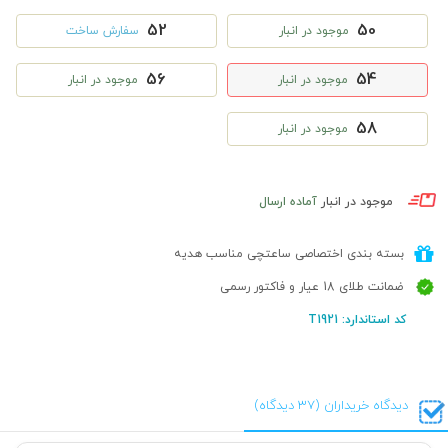
52
50
موجود در انبار
سفارش ساخت
56
54
موجود در انبار
موجود در انبار
58
موجود در انبار
موجود در انبار
آماده ارسال
بسته بندی اختصاصی ساعتچی مناسب هدیه
ضمانت طلای 18 عیار و فاکتور رسمی
کد استاندارد: T1921
دیدگاه خریداران (37 دیدگاه)