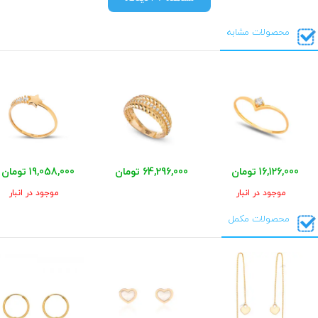
محصولات مشابه
16,126,000 تومان
64,296,000 تومان
19,058,000 تومان
موجود در انبار
موجود در انبار
محصولات مکمل