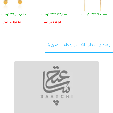
36,277,000 تومان
13,423,000 تومان
38,126,000 تومان
موجود در انبار
موجود در انبار
راهنمای انتخاب انگشتر (مجله ساعتچی)