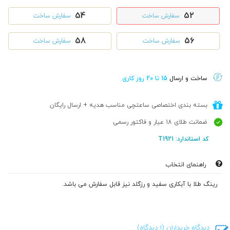
54
52
سفارش ساخت
سفارش ساخت
58
56
سفارش ساخت
سفارش ساخت
ساخت و ارسال
15 تا 20 روز کاری
بسته بندی اختصاصی ساعتچی مناسب هدیه + ارسال رایگان
ضمانت طلای 18 عیار و فاکتور رسمی
کد استاندارد: T1921
راهنمای انتخاب
رینگ طلا با آبکاری سفید و رزگلد نیز قابل سفارش می باشد.
دیدگاه خریداران (1 دیدگاه)